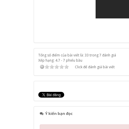
Tổng số điểm của bài viết là: 33 trong 7 đánh giá
Xếp hạng:
4.7
-
7
phiếu bầu
Click để đánh giá bài viết
Ý kiến bạn đọc