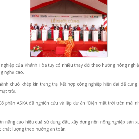
nghiệp của Khánh Hòa tuy có nhiều thay đổi theo hướng nông nghiệ
ng nghệ cao.
ành chuỗi khép kín trang trại kết hợp công nghiệp hiện đại để cung
ặt trời.
 Cổ phần ASKA đã nghiên cứu và lập dự án “Điện mặt trời trên mái 
 nâng cao hiệu quả sử dụng đất, xây dựng nền nông nghiệp sản xuất
t chất lượng theo hướng an toàn.