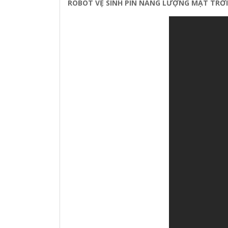
ROBOT VỆ SINH PIN NĂNG LƯỢNG MẶT TRỜI