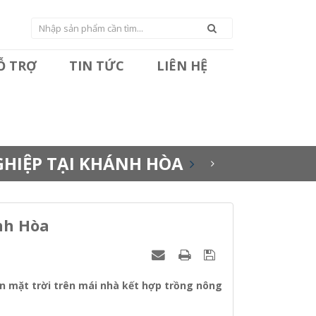
HỖ TRỢ
TIN TỨC
LIÊN HỆ
GHIỆP TẠI KHÁNH HÒA
nh Hòa
n mặt trời trên mái nhà kết hợp trồng nông