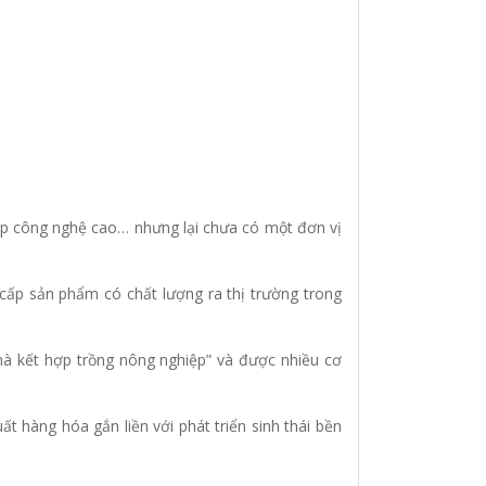
p công nghệ cao… nhưng lại chưa có một đơn vị
 cấp sản phẩm có chất lượng ra thị trường trong
nhà kết hợp trồng nông nghiệp” và được nhiều cơ
 hàng hóa gắn liền với phát triển sinh thái bền