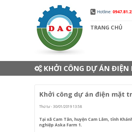
Hotline:
0947.81.2
TRANG CHỦ
KHỞI CÔNG DỰ ÁN ĐIỆN 
Khởi công dự án điện mặt t
Thứ tư - 30/01/2019 13:58
Tại xã Cam Tân, huyện Cam Lâm, tỉnh Khánh
nghiệp Aska Farm 1.