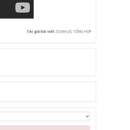
Tác giả bài viết:
DONA JSC TỔNG HỢP