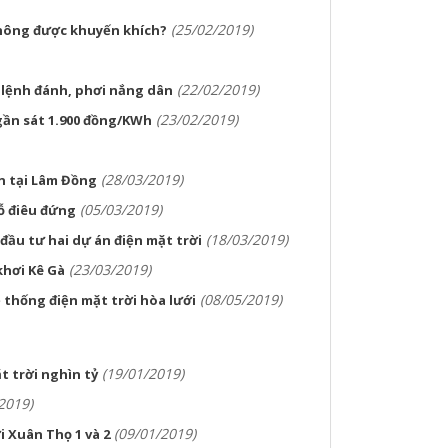
(25/02/2019)
không được khuyến khích?
(22/02/2019)
 lệnh đánh, phơi nắng dân
(23/02/2019)
gần sát 1.900 đồng/KWh
(28/03/2019)
ên tại Lâm Đồng
(05/03/2019)
 điêu đứng
(18/03/2019)
đầu tư hai dự án điện mặt trời
(23/03/2019)
khơi Kê Gà
(08/05/2019)
ệ thống điện mặt trời hòa lưới
(19/01/2019)
t trời nghìn tỷ
2019)
(09/01/2019)
i Xuân Thọ 1 và 2