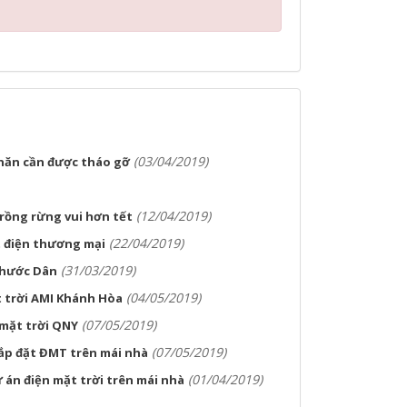
(03/04/2019)
khăn cần được tháo gỡ
(12/04/2019)
rồng rừng vui hơn tết
(22/04/2019)
t điện thương mại
(31/03/2019)
Phước Dân
(04/05/2019)
 trời AMI Khánh Hòa
(07/05/2019)
 mặt trời QNY
(07/05/2019)
lắp đặt ĐMT trên mái nhà
(01/04/2019)
 án điện mặt trời trên mái nhà