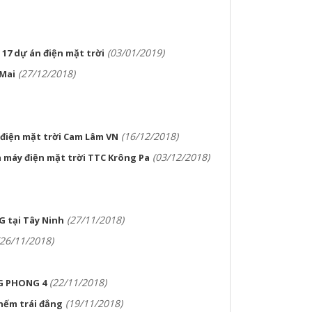
(03/01/2019)
 17 dự án điện mặt trời
(27/12/2018)
 Mai
(16/12/2018)
điện mặt trời Cam Lâm VN
(03/12/2018)
máy điện mặt trời TTC Krông Pa
(27/11/2018)
G tại Tây Ninh
(26/11/2018)
(22/11/2018)
G PHONG 4
(19/11/2018)
nếm trái đắng