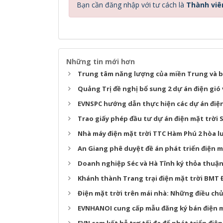
Bạn cần đăng nhập với tư cách là
Thành viê
Những tin mới hơn
Trung tâm năng lượng của miền Trung và b
Quảng Trị đề nghị bổ sung 2 dự án điện gió
EVNSPC hướng dẫn thực hiện các dự án điện
Trao giấy phép đầu tư dự án điện mặt trời 
Nhà máy điện mặt trời TTC Hàm Phú 2 hòa lư
An Giang phê duyệt đề án phát triển điện m
Doanh nghiệp Séc và Hà Tĩnh ký thỏa thuận
Khánh thành Trang trại điện mặt trời BMT 
Điện mặt trời trên mái nhà: Những điều chủ
EVNHANOI cung cấp mẫu đăng ký bán điện m