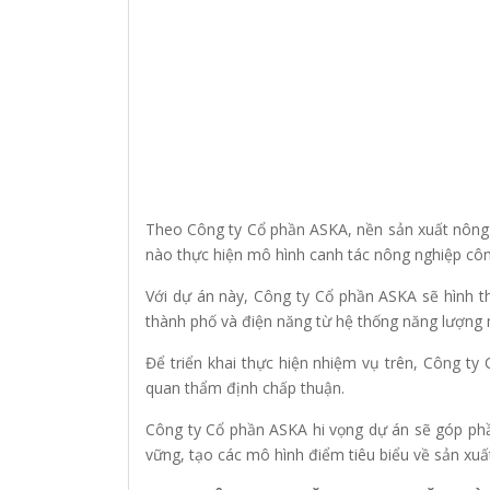
Theo Công ty Cổ phần ASKA, nền sản xuất nông 
nào thực hiện mô hình canh tác nông nghiệp cô
Với dự án này, Công ty Cổ phần ASKA sẽ hình th
thành phố và điện năng từ hệ thống năng lượng m
Để triển khai thực hiện nhiệm vụ trên, Công ty
quan thẩm định chấp thuận.
Công ty Cổ phần ASKA hi vọng dự án sẽ góp phần
vững, tạo các mô hình điểm tiêu biểu về sản xuấ