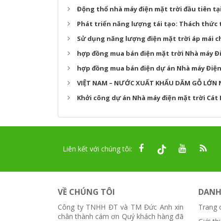
Động thổ nhà máy điện mặt trời đầu tiên tạ
Phát triển năng lượng tái tạo: Thách thức
Sử dụng năng lượng điện mặt trời áp mái 
hợp đồng mua bán điện mặt trời Nhà máy Đi
hợp đồng mua bán điện dự án Nhà máy Điện
VIỆT NAM – NƯỚC XUẤT KHẨU DĂM GỖ LỚN 
Khởi công dự án Nhà máy điện mặt trời Cát
Liên kết với chúng tôi:
VỀ CHÚNG TÔI
DANH
Công ty TNHH ĐT và TM Đức Anh xin
Trang 
chân thành cám ơn Quý khách hàng đã