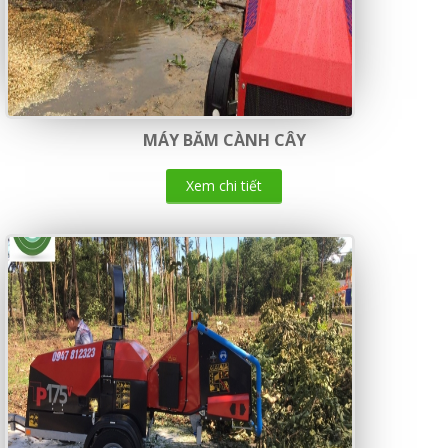
MÁY BĂM CÀNH CÂY
Xem chi tiết