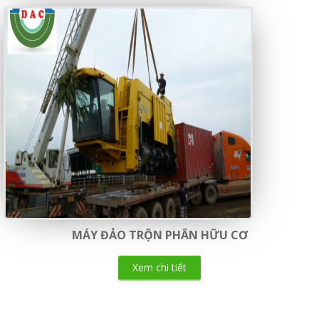
MÁY ĐẢO TRỘN PHÂN HỮU CƠ
Xem chi tiết