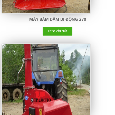
MÁY BĂM DĂM DI ĐỘNG 270
Xem chi tiết