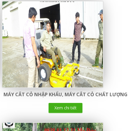
MÁY CẮT CỎ NHẬP KHẨU, MÁY CẮT CỎ CHẤT LƯỢNG
Xem chi tiết