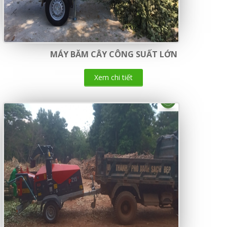
MÁY BĂM CÂY CÔNG SUẤT LỚN
Xem chi tiết