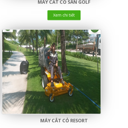
MÁY CẮT CỎ SÂN GOLF
Xem chi tiết
MÁY CẮT CỎ RESORT