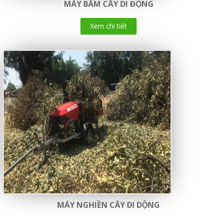
MÁY BĂM CÂY DI ĐỘNG
Xem chi tiết
MÁY NGHIỀN CÂY DI DỘNG