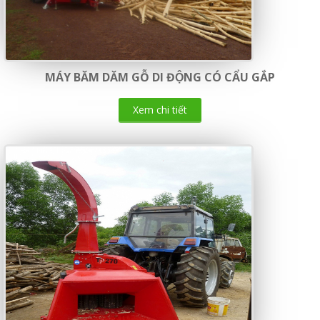
MÁY BĂM DĂM GỖ DI ĐỘNG CÓ CẨU GẮP
Xem chi tiết