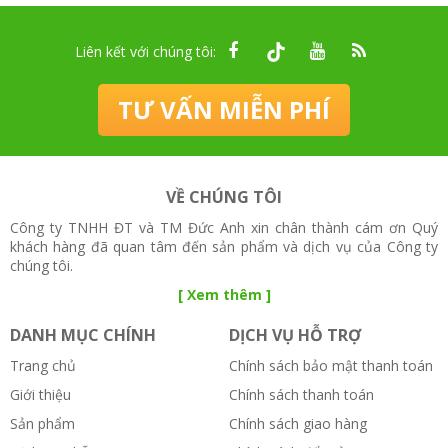
Liên kết với chúng tôi:
TƯ VẤN MIỄN PHÍ
VỀ CHÚNG TÔI
Công ty TNHH ĐT và TM Đức Anh xin chân thành cám ơn Quý
khách hàng đã quan tâm đến sản phẩm và dịch vụ của Công ty
chúng tôi.
[ Xem thêm ]
DANH MỤC CHÍNH
DỊCH VỤ HỖ TRỢ
Trang chủ
Chính sách bảo mật thanh toán
Giới thiệu
Chính sách thanh toán
Sản phẩm
Chính sách giao hàng