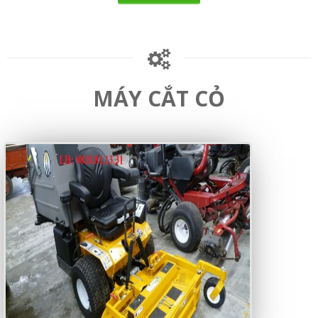
MÁY CẮT CỎ