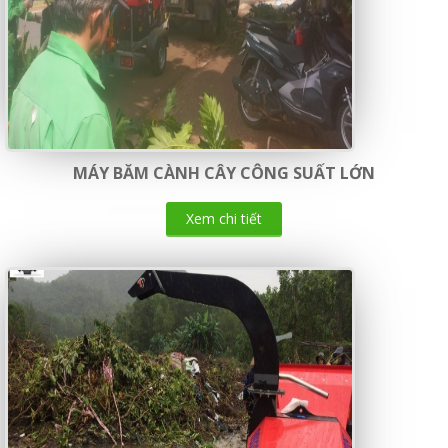
MÁY BĂM CÀNH CÂY CÔNG SUẤT LỚN
Xem chi tiết