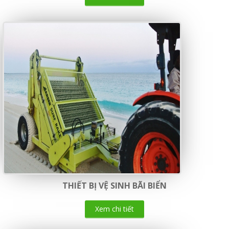
THIẾT BỊ VỆ SINH BÃI BIỂN
Xem chi tiết