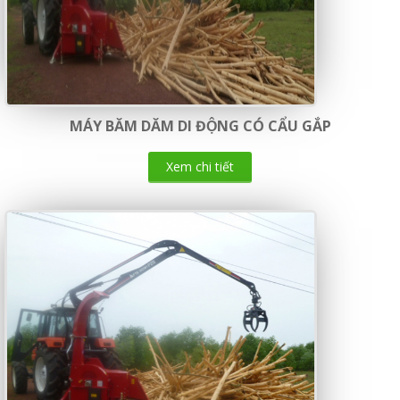
MÁY BĂM DĂM DI ĐỘNG CÓ CẨU GẮP
Xem chi tiết