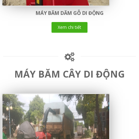
MÁY BĂM DĂM GỖ DI ĐỘNG
Xem chi tiết
MÁY BĂM CÂY DI ĐỘNG