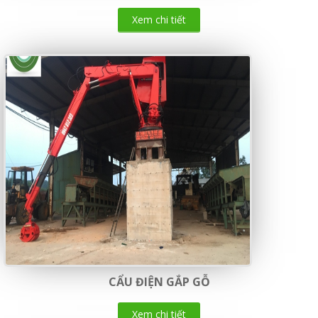
Xem chi tiết
CẨU ĐIỆN GẮP GỖ
Xem chi tiết