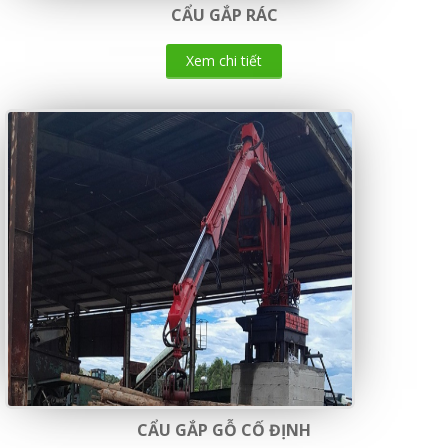
CẨU GẮP RÁC
Xem chi tiết
CẨU GẮP GỖ CỐ ĐỊNH