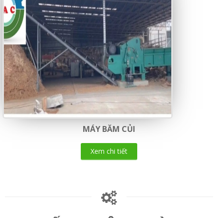
MÁY BĂM CỦI
Xem chi tiết