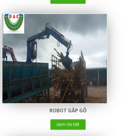
ROBOT GẮP GỖ
Xem chi tiết