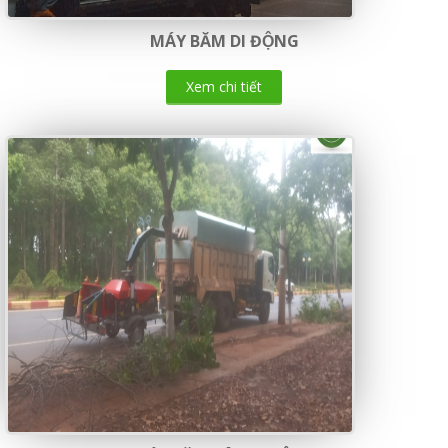
MÁY BĂM DI ĐỘNG
Xem chi tiết