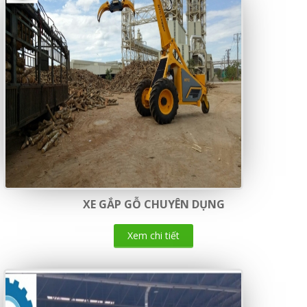
XE GẮP GỖ CHUYÊN DỤNG
Xem chi tiết