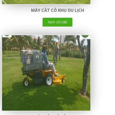
MÁY CẮT CỎ KHU DU LỊCH
Xem chi tiết