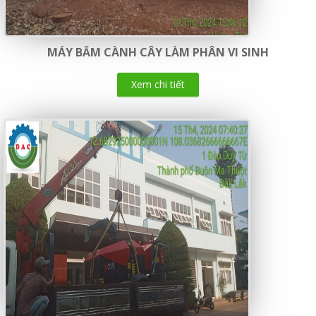
MÁY BĂM CÀNH CÂY LÀM PHÂN VI SINH
Xem chi tiết