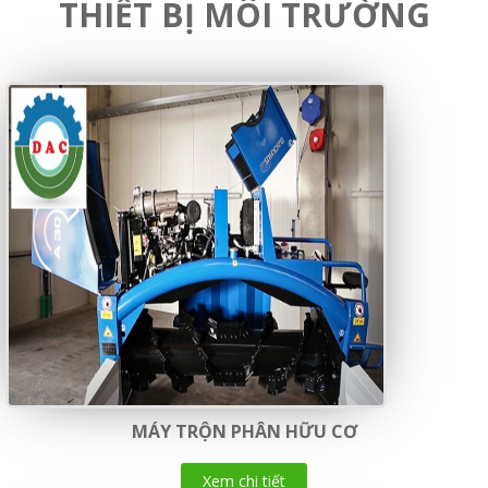
THIẾT BỊ MÔI TRƯỜNG
MÁY TRỘN PHÂN HỮU CƠ
Xem chi tiết