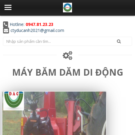
Hotline:
0947.81.23.23
ctyducanh2021@gmail.com
MÁY BĂM DĂM DI ĐỘNG