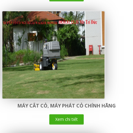
MÁY CẮT CỎ, MÁY PHÁT CỎ CHÍNH HÃNG
Xem chi tiết