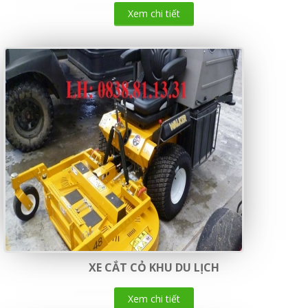
Xem chi tiết
XE CẮT CỎ KHU DU LỊCH
Xem chi tiết