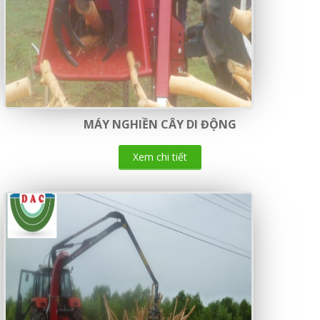
MÁY NGHIỀN CÂY DI ĐỘNG
Xem chi tiết