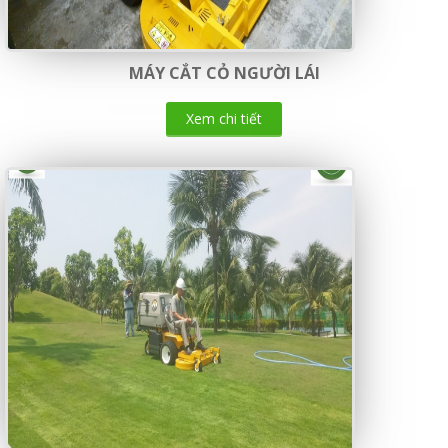
MÁY CẮT CỎ NGƯỜI LÁI
Xem chi tiết