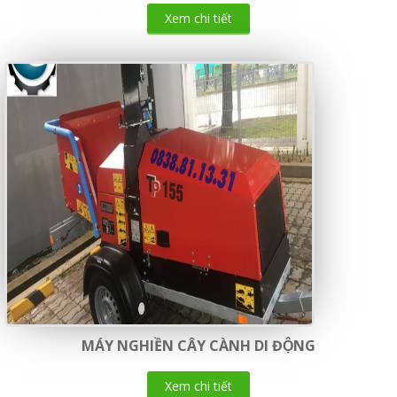
Xem chi tiết
MÁY NGHIỀN CÂY CÀNH DI ĐỘNG
Xem chi tiết