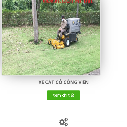
XE CẮT CỎ CÔNG VIÊN
Xem chi tiết