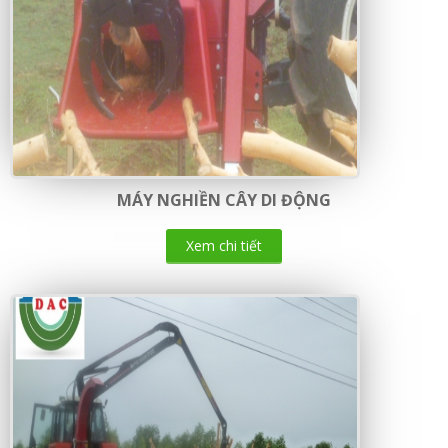
MÁY NGHIỀN CÂY DI ĐỘNG
Xem chi tiết