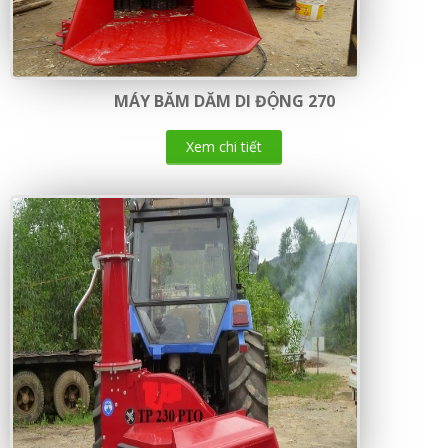
MÁY BĂM DĂM DI ĐỘNG 270
Xem chi tiết