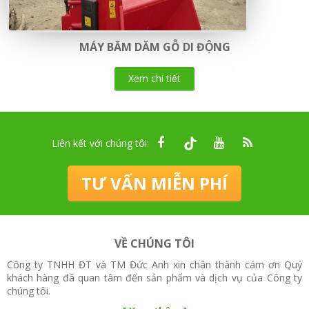
MÁY BĂM DĂM GỖ DI ĐỘNG
Xem chi tiết
Liên kết với chúng tôi:
TƯ VẤN MIỄN PHÍ
VỀ CHÚNG TÔI
Công ty TNHH ĐT và TM Đức Anh xin chân thành cám ơn Quý
khách hàng đã quan tâm đến sản phẩm và dịch vụ của Công ty
chúng tôi.