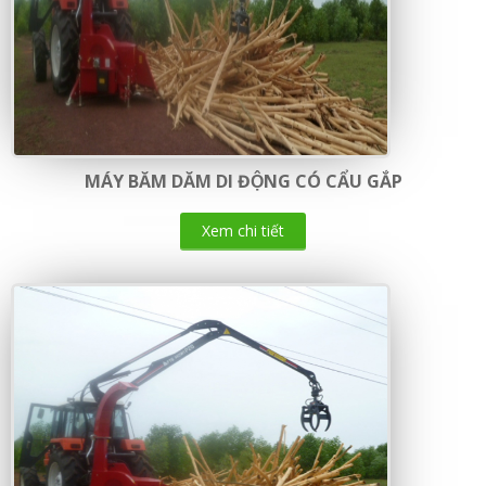
MÁY BĂM DĂM DI ĐỘNG CÓ CẨU GẮP
Xem chi tiết