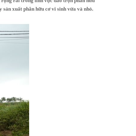
g rộng rãi trong lĩnh vực đảo trộn phân hữu
 sản xuất phân hữu cơ vi sinh vừa và nhỏ.