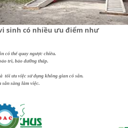
vi sinh có nhiều ưu điểm như
ộn có thể quay ngược chiều.
ảo trì, bảo dưỡng thấp.
à
tối ưu việc sử dụng không gian có sẵn
.
 sẵn sàng làm việc.