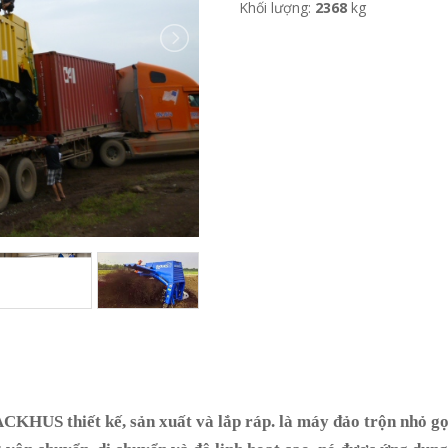
Khối lượng:
2368
kg
HUS thiết kế, sản xuất và lắp ráp. là máy đảo trộn nhỏ gọn, ch