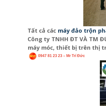
Tất cả các
máy đảo trộn phâ
Công ty TNHH ĐT VÀ TM ĐỨ
máy móc, thiết bị trên thị 
0947 81 23 23 – Mr Trí Đức