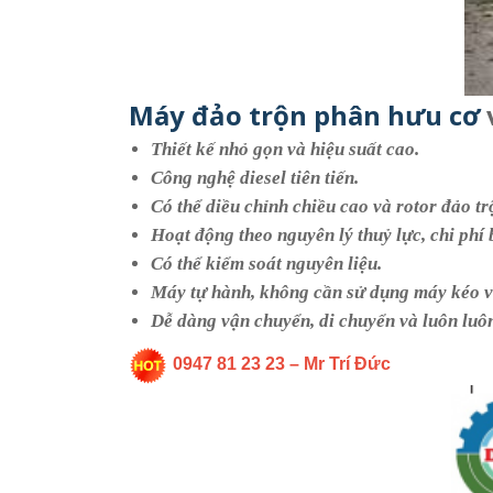
Máy đảo trộn phân hưu cơ
Thiết kế nhỏ gọn và hiệu suất cao.
Công nghệ diesel tiên tiến.
Có thể diều chỉnh chiều cao và rotor đảo tr
Hoạt động theo nguyên lý thuỷ lực, chi phí b
Có thể kiểm soát nguyên liệu.
Máy tự hành, không cần sử dụng máy kéo v
Dễ dàng vận chuyển, di chuyển và luôn luôn
0947 81 23 23 – Mr Trí Đức