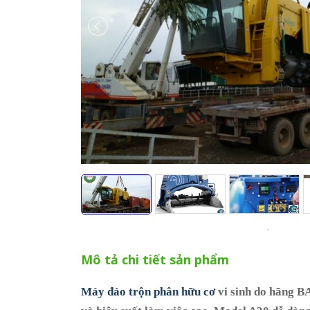
Mô tả chi tiết sản phẩm
Máy đảo trộn phân hữu cơ
vi sinh do hãng BACK