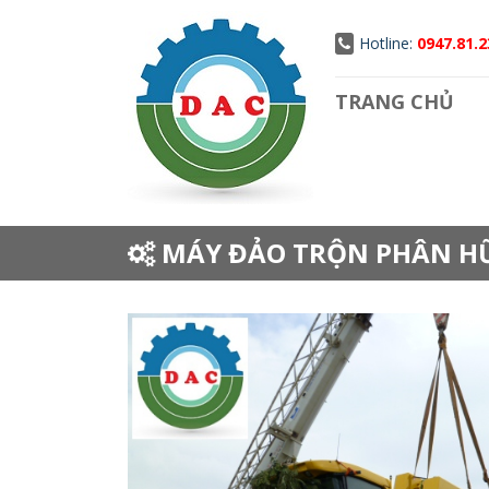
Hotline:
0947.81.2
TRANG CHỦ
MÁY ĐẢO TRỘN PHÂN H