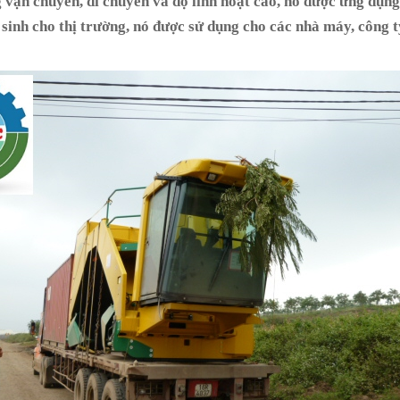
 vận chuyển, di chuyển và độ linh hoạt cao, nó được ứng dụn
inh cho thị trường, nó được sử dụng cho các nhà máy, công ty