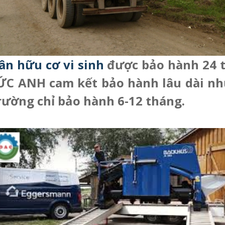
n hữu cơ vi sinh
được bảo hành 24 t
C ANH cam kết bảo hành lâu dài như
trường chỉ bảo hành 6-12 tháng.