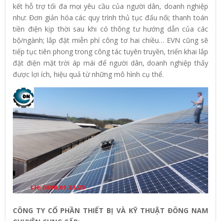
kết hỗ trợ tối đa mọi yêu cầu của người dân, doanh nghiệp
như: Đơn giản hóa các quy trình thủ tục đấu nối; thanh toán
tiền điện kịp thời sau khi có thông tư hướng dẫn của các
bộ/ngành; lắp đặt miễn phí công tơ hai chiều… EVN cũng sẽ
tiếp tục tiên phong trong công tác tuyên truyền, triển khai lắp
đặt điện mặt trời áp mái để người dân, doanh nghiệp thấy
được lợi ích, hiệu quả từ những mô hình cụ thể.
CÔNG TY CỔ PHẦN THIẾT BỊ VÀ KỸ THUẬT ĐÔNG NAM