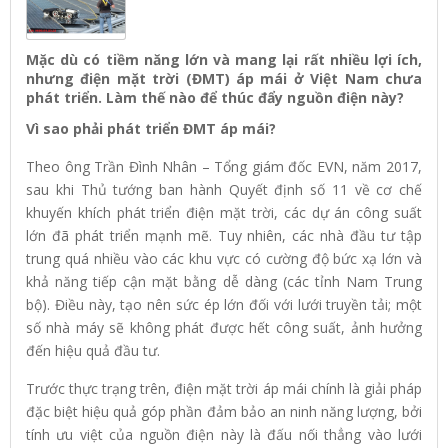
Mặc dù có tiềm năng lớn và mang lại rất nhiều lợi ích,
nhưng điện mặt trời (ĐMT) áp mái ở Việt Nam chưa
phát triển. Làm thế nào để thúc đẩy nguồn điện này?
Vì sao phải phát triển ĐMT áp mái?
Theo ông Trần Đình Nhân – Tổng giám đốc EVN, năm 2017,
sau khi Thủ tướng ban hành Quyết định số 11 về cơ chế
khuyến khích phát triển điện mặt trời, các dự án công suất
lớn đã phát triển mạnh mẽ. Tuy nhiên, các nhà đầu tư tập
trung quá nhiều vào các khu vực có cường độ bức xạ lớn và
khả năng tiếp cận mặt bằng dễ dàng (các tỉnh Nam Trung
bộ). Điều này, tạo nên sức ép lớn đối với lưới truyền tải; một
số nhà máy sẽ không phát được hết công suất, ảnh hưởng
đến hiệu quả đầu tư.
Trước thực trạng trên, điện mặt trời áp mái chính là giải pháp
đặc biệt hiệu quả góp phần đảm bảo an ninh năng lượng, bởi
tính ưu việt của nguồn điện này là đấu nối thẳng vào lưới