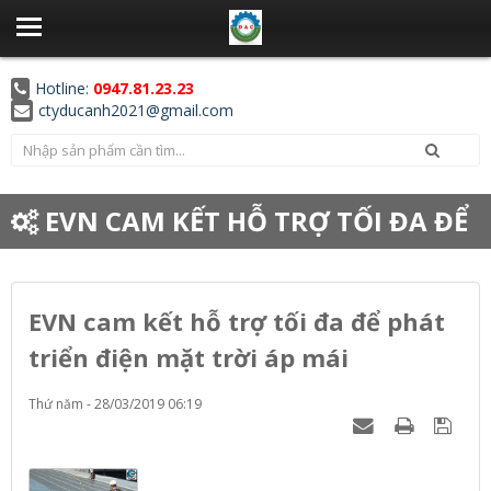
Hotline:
0947.81.23.23
ctyducanh2021@gmail.com
EVN CAM KẾT HỖ TRỢ TỐI ĐA ĐỂ
PHÁT TRIỂN ĐIỆN MẶT TRỜI ÁP MÁI
EVN cam kết hỗ trợ tối đa để phát
triển điện mặt trời áp mái
Thứ năm - 28/03/2019 06:19