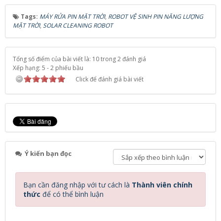
Tags:
MÁY RỬA PIN MẶT TRỜI
,
ROBOT VỆ SINH PIN NĂNG LƯỢNG
MẶT TRỜI
,
SOLAR CLEANING ROBOT
Tổng số điểm của bài viết là: 10 trong 2 đánh giá
Xếp hạng:
5
-
2
phiếu bầu
Click để đánh giá bài viết
Ý kiến bạn đọc
Bạn cần đăng nhập với tư cách là
Thành viên chính
thức
để có thể bình luận