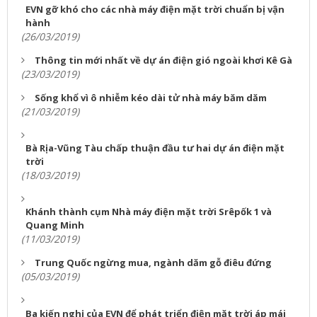
EVN gỡ khó cho các nhà máy điện mặt trời chuẩn bị vận
hành
(26/03/2019)
Thông tin mới nhất về dự án điện gió ngoài khơi Kê Gà
(23/03/2019)
Sống khổ vì ô nhiễm kéo dài tử nhà máy băm dăm
(21/03/2019)
Bà Rịa-Vũng Tàu chấp thuận đầu tư hai dự án điện mặt
trời
(18/03/2019)
Khánh thành cụm Nhà máy điện mặt trời Srêpốk 1 và
Quang Minh
(11/03/2019)
Trung Quốc ngừng mua, ngành dăm gỗ điêu đứng
(05/03/2019)
Ba kiến nghị của EVN để phát triển điện mặt trời áp mái