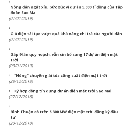
Nông dân ngất xỉu, bức xúc vì dự án 5.000 tỉ đồng của Tập
đoàn Sao Mai
(07/01/2019)
Giá điện tái tạo vượt quá khả năng chi trả của người dân
(07/01/2019)
Gấp 9 lần quy hoạch, vẫn xin bổ sung 17 dự án điện mặt
trời
(03/01/2019)
“Nóng” chuyện giải tỏa công suất điện mặt trời
(28/12/2018)
Ký hợp đồng tín dụng dự án điện mặt trời Sao Mai
(27/12/2018)
Bình Thuận có trên 5.300 MW điện mặt trời đăng ký đầu
tư
(20/12/2018)