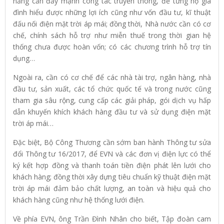
năng cần đẩy mạnh công tác truyền thông, để từng hộ gia
đình hiểu được những lợi ích cũng như vốn đầu tư, kĩ thuật
đấu nối điện mặt trời áp mái; đồng thời, Nhà nước cần có cơ
chế, chính sách hỗ trợ như miễn thuế trong thời gian hệ
thống chưa được hoàn vốn; có các chương trình hỗ trợ tín
dụng…
Ngoài ra, cần có cơ chế để các nhà tài trợ, ngân hàng, nhà
đầu tư, sản xuất, các tổ chức quốc tế và trong nước cũng
tham gia sâu rộng, cung cấp các giải pháp, gói dịch vụ hấp
dẫn khuyến khích khách hàng đầu tư và sử dụng điện mặt
trời áp mái…
Đặc biệt, Bộ Công Thương cần sớm ban hành Thông tư sửa
đổi Thông tư 16/2017, để EVN và các đơn vị điện lực có thể
ký kết hợp đồng và thanh toán tiền điện phát lên lưới cho
khách hàng; đồng thời xây dựng tiêu chuẩn kỹ thuật điện mặt
trời áp mái đảm bảo chất lượng, an toàn và hiệu quả cho
khách hàng cũng như hệ thống lưới điện.
Về phía EVN, ông Trần Đình Nhân cho biết, Tập đoàn cam