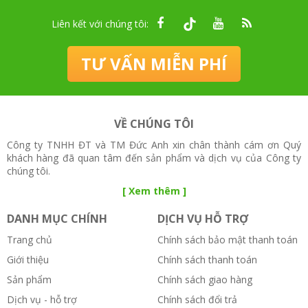
Liên kết với chúng tôi:
TƯ VẤN MIỄN PHÍ
VỀ CHÚNG TÔI
Công ty TNHH ĐT và TM Đức Anh xin chân thành cám ơn Quý
khách hàng đã quan tâm đến sản phẩm và dịch vụ của Công ty
chúng tôi.
[ Xem thêm ]
DANH MỤC CHÍNH
DỊCH VỤ HỖ TRỢ
Trang chủ
Chính sách bảo mật thanh toán
Giới thiệu
Chính sách thanh toán
Sản phẩm
Chính sách giao hàng
Dịch vụ - hỗ trợ
Chính sách đổi trả