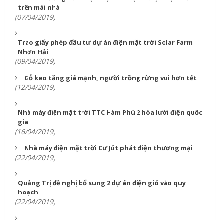
trên mái nhà
(07/04/2019)
Trao giấy phép đầu tư dự án điện mặt trời Solar Farm
Nhơn Hải
(09/04/2019)
Gỗ keo tăng giá mạnh, người trồng rừng vui hơn tết
(12/04/2019)
Nhà máy điện mặt trời TTC Hàm Phú 2 hòa lưới điện quốc
gia
(16/04/2019)
Nhà máy điện mặt trời Cư Jút phát điện thương mại
(22/04/2019)
Quảng Trị đề nghị bổ sung 2 dự án điện gió vào quy
hoạch
(22/04/2019)