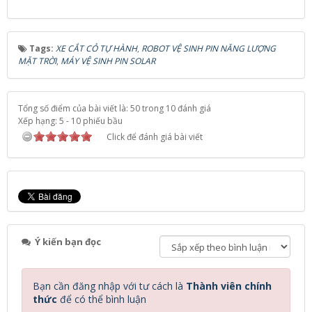
Tags:
XE CẮT CỎ TỰ HÀNH
,
ROBOT VỆ SINH PIN NĂNG LƯỢNG
MẶT TRỜI
,
MÁY VỆ SINH PIN SOLAR
Tổng số điểm của bài viết là: 50 trong 10 đánh giá
Xếp hạng:
5
-
10
phiếu bầu
Click để đánh giá bài viết
Ý kiến bạn đọc
Bạn cần đăng nhập với tư cách là
Thành viên chính
thức
để có thể bình luận