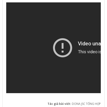
Tác giả bài viết:
DONA JSC TỔNG HỢP