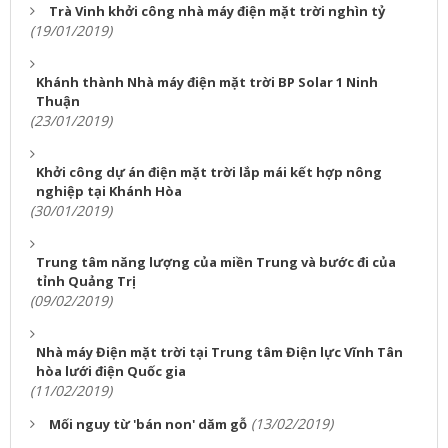
Trà Vinh khởi công nhà máy điện mặt trời nghìn tỷ
(19/01/2019)
Khánh thành Nhà máy điện mặt trời BP Solar 1 Ninh
Thuận
(23/01/2019)
Khởi công dự án điện mặt trời lắp mái kết hợp nông
nghiệp tại Khánh Hòa
(30/01/2019)
Trung tâm năng lượng của miền Trung và bước đi của
tỉnh Quảng Trị
(09/02/2019)
Nhà máy Điện mặt trời tại Trung tâm Điện lực Vĩnh Tân
hòa lưới điện Quốc gia
(11/02/2019)
(13/02/2019)
Mối nguy từ 'bán non' dăm gỗ