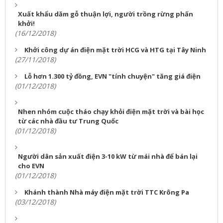
Xuất khẩu dăm gỗ thuận lợi, người trồng rừng phấn
khởi!
(16/12/2018)
Khởi công dự án điện mặt trời HCG và HTG tại Tây Ninh
(27/11/2018)
Lỗ hơn 1.300 tỷ đồng, EVN "tính chuyện" tăng giá điện
(01/12/2018)
Nhen nhóm cuộc tháo chạy khỏi điện mặt trời và bài học
từ các nhà đầu tư Trung Quốc
(01/12/2018)
Người dân sản xuất điện 3-10 kW từ mái nhà để bán lại
cho EVN
(01/12/2018)
Khánh thành Nhà máy điện mặt trời TTC Krông Pa
(03/12/2018)