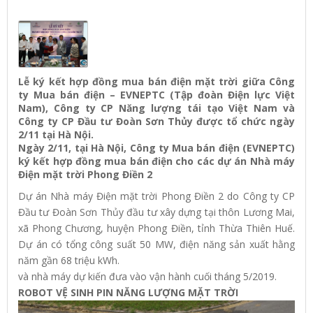
Lễ ký kết hợp đồng mua bán điện mặt trời giữa Công
ty Mua bán điện – EVNEPTC (Tập đoàn Điện lực Việt
Nam), Công ty CP Năng lượng tái tạo Việt Nam và
Công ty CP Đầu tư Đoàn Sơn Thủy được tổ chức ngày
2/11 tại Hà Nội.
Ngày 2/11, tại Hà Nội, Công ty Mua bán điện (EVNEPTC)
ký kết hợp đồng mua bán điện cho các dự án Nhà máy
Điện mặt trời Phong Điền 2
Dự án Nhà máy Điện mặt trời Phong Điền 2 do Công ty CP
Đầu tư Đoàn Sơn Thủy đầu tư xây dựng tại thôn Lương Mai,
xã Phong Chương, huyện Phong Điền, tỉnh Thừa Thiên Huế.
Dự án có tổng công suất 50 MW, điện năng sản xuất hằng
năm gần 68 triệu kWh.
và nhà máy dự kiến đưa vào vận hành cuối tháng 5/2019.
ROBOT VỆ SINH PIN NĂNG LƯỢNG MẶT TRỜI