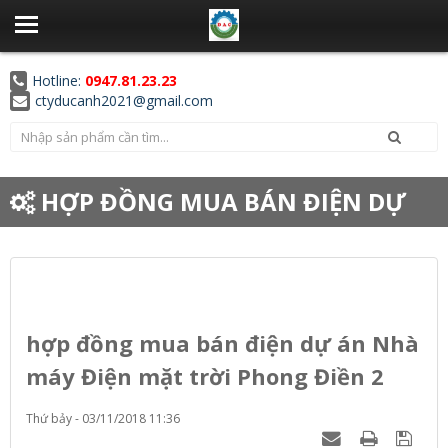
Hotline:
0947.81.23.23
ctyducanh2021@gmail.com
HỢP ĐỒNG MUA BÁN ĐIỆN DỰ
ÁN NHÀ MÁY ĐIỆN MẶT TRỜI
PHONG ĐIỀN 2
hợp đồng mua bán điện dự án Nhà
máy Điện mặt trời Phong Điền 2
Thứ bảy - 03/11/2018 11:36