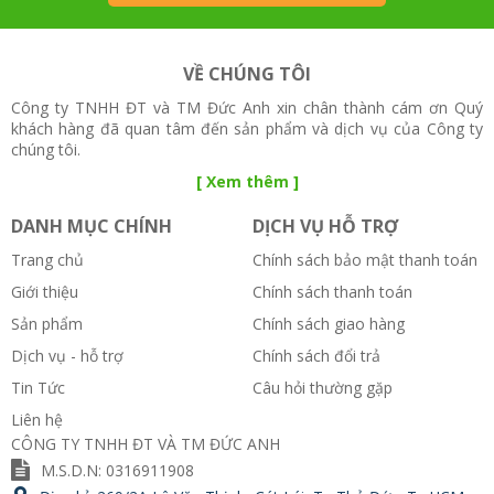
VỀ CHÚNG TÔI
Công ty TNHH ĐT và TM Đức Anh xin chân thành cám ơn Quý
khách hàng đã quan tâm đến sản phẩm và dịch vụ của Công ty
chúng tôi.
[ Xem thêm ]
DANH MỤC CHÍNH
DỊCH VỤ HỖ TRỢ
Trang chủ
Chính sách bảo mật thanh toán
Giới thiệu
Chính sách thanh toán
Sản phẩm
Chính sách giao hàng
Dịch vụ - hỗ trợ
Chính sách đổi trả
Tin Tức
Câu hỏi thường gặp
Liên hệ
CÔNG TY TNHH ĐT VÀ TM ĐỨC ANH
M.S.D.N: 0316911908