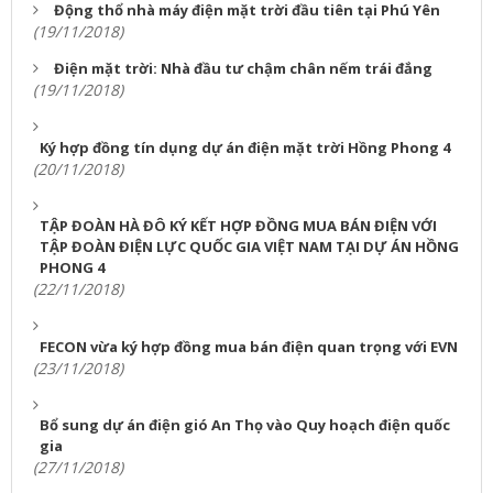
Động thổ nhà máy điện mặt trời đầu tiên tại Phú Yên
(19/11/2018)
Điện mặt trời: Nhà đầu tư chậm chân nếm trái đắng
(19/11/2018)
Ký hợp đồng tín dụng dự án điện mặt trời Hồng Phong 4
(20/11/2018)
TẬP ĐOÀN HÀ ĐÔ KÝ KẾT HỢP ĐỒNG MUA BÁN ĐIỆN VỚI
TẬP ĐOÀN ĐIỆN LỰC QUỐC GIA VIỆT NAM TẠI DỰ ÁN HỒNG
PHONG 4
(22/11/2018)
FECON vừa ký hợp đồng mua bán điện quan trọng với EVN
(23/11/2018)
Bổ sung dự án điện gió An Thọ vào Quy hoạch điện quốc
gia
(27/11/2018)