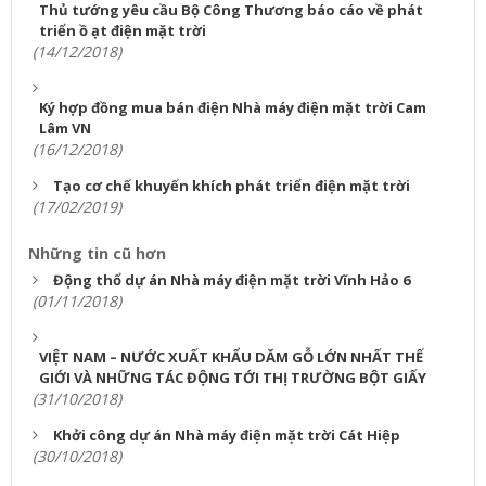
Thủ tướng yêu cầu Bộ Công Thương báo cáo về phát
triển ồ ạt điện mặt trời
(14/12/2018)
Ký hợp đồng mua bán điện Nhà máy điện mặt trời Cam
Lâm VN
(16/12/2018)
Tạo cơ chế khuyến khích phát triển điện mặt trời
(17/02/2019)
Những tin cũ hơn
Động thổ dự án Nhà máy điện mặt trời Vĩnh Hảo 6
(01/11/2018)
VIỆT NAM – NƯỚC XUẤT KHẨU DĂM GỖ LỚN NHẤT THẾ
GIỚI VÀ NHỮNG TÁC ĐỘNG TỚI THỊ TRƯỜNG BỘT GIẤY
(31/10/2018)
Khởi công dự án Nhà máy điện mặt trời Cát Hiệp
(30/10/2018)