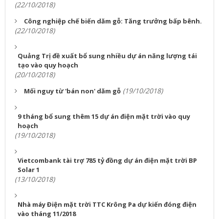
(22/10/2018)
Công nghiệp chế biến dăm gỗ: Tăng trưởng bấp bênh.
(22/10/2018)
Quảng Trị đề xuất bổ sung nhiều dự án năng lượng tái
tạo vào quy hoạch
(20/10/2018)
(19/10/2018)
Mối nguy từ 'bán non' dăm gỗ
9 tháng bổ sung thêm 15 dự án điện mặt trời vào quy
hoạch
(19/10/2018)
Vietcombank tài trợ 785 tỷ đồng dự án điện mặt trời BP
Solar 1
(13/10/2018)
Nhà máy Điện mặt trời TTC Krông Pa dự kiến đóng điện
vào tháng 11/2018