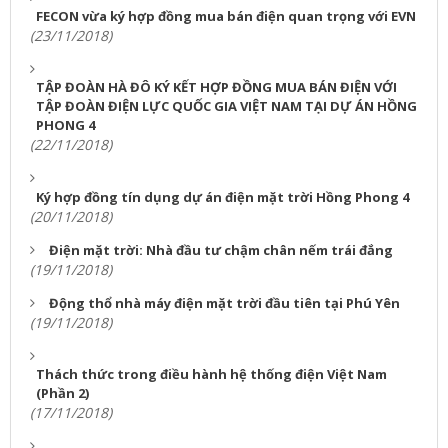
FECON vừa ký hợp đồng mua bán điện quan trọng với EVN
(23/11/2018)
TẬP ĐOÀN HÀ ĐÔ KÝ KẾT HỢP ĐỒNG MUA BÁN ĐIỆN VỚI
TẬP ĐOÀN ĐIỆN LỰC QUỐC GIA VIỆT NAM TẠI DỰ ÁN HỒNG
PHONG 4
(22/11/2018)
Ký hợp đồng tín dụng dự án điện mặt trời Hồng Phong 4
(20/11/2018)
Điện mặt trời: Nhà đầu tư chậm chân nếm trái đắng
(19/11/2018)
Động thổ nhà máy điện mặt trời đầu tiên tại Phú Yên
(19/11/2018)
Thách thức trong điều hành hệ thống điện Việt Nam
(Phần 2)
(17/11/2018)