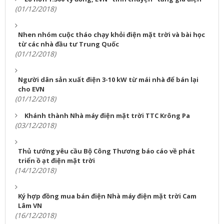
(01/12/2018)
Nhen nhóm cuộc tháo chạy khỏi điện mặt trời và bài học
từ các nhà đầu tư Trung Quốc
(01/12/2018)
Người dân sản xuất điện 3-10 kW từ mái nhà để bán lại
cho EVN
(01/12/2018)
Khánh thành Nhà máy điện mặt trời TTC Krông Pa
(03/12/2018)
Thủ tướng yêu cầu Bộ Công Thương báo cáo về phát
triển ồ ạt điện mặt trời
(14/12/2018)
Ký hợp đồng mua bán điện Nhà máy điện mặt trời Cam
Lâm VN
(16/12/2018)