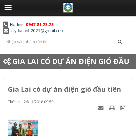
Hotline:
0947.81.23.23
ctyducanh2021@gmail.com
GIA LAI CÓ DỰ ÁN ĐIỆN GIÓ ĐẦU
TIÊN
Gia Lai có dự án điện gió đầu tiên
Thứ hai - 26/11/2018 09:59