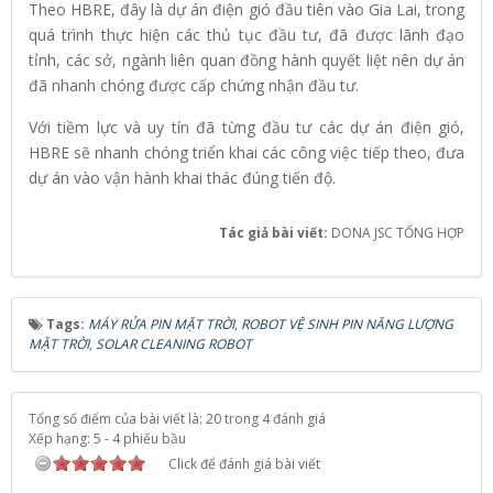
Theo HBRE, đây là dự án điện gió đầu tiên vào Gia Lai, trong
quá trình thực hiện các thủ tục đầu tư, đã được lãnh đạo
tỉnh, các sở, ngành liên quan đồng hành quyết liệt nên dự án
đã nhanh chóng được cấp chứng nhận đầu tư.
Với tiềm lực và uy tín đã từng đầu tư các dự án điện gió,
HBRE sẽ nhanh chóng triển khai các công việc tiếp theo, đưa
dự án vào vận hành khai thác đúng tiến độ.
Tác giả bài viết:
DONA JSC TỔNG HỢP
Tags:
MÁY RỬA PIN MẶT TRỜI
,
ROBOT VỆ SINH PIN NĂNG LƯỢNG
MẶT TRỜI
,
SOLAR CLEANING ROBOT
Tổng số điểm của bài viết là: 20 trong 4 đánh giá
Xếp hạng:
5
-
4
phiếu bầu
Click để đánh giá bài viết