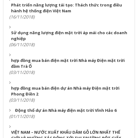
Phát triển năng lượng tái tạo: Thách thức trong điều
hành hệ thống điện Việt Nam
(16/11/2018)
Sử dụng năng lượng điện mặt trời áp mái cho các doanh
nghiệp
(06/11/2018)
hợp đồng mua bán điện mặt trời Nhà máy Điện mặt trời
đầm Trà Ổ
(03/11/2018)
hợp đồng mua bán điện dự án Nhà máy Điện mặt trời
Phong Điền 2
(03/11/2018)
Động thổ dự án Nhà máy điện mặt trời Vĩnh Hảo 6
(01/11/2018)
VIỆT NAM – NƯỚC XUẤT KHẨU DĂM GỖ LỚN NHẤT THẾ
GIỚI VÀ NHỮNG TÁC ĐỘNG TỚI THỊ TRƯỜNG BỘT GIẤY