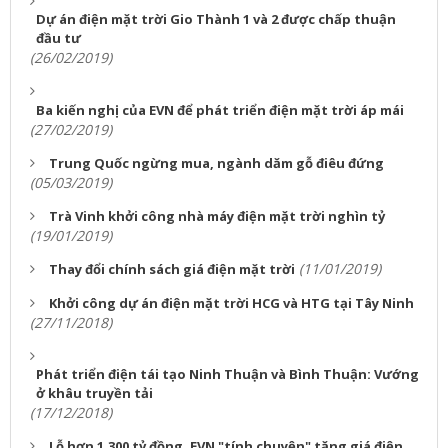
Dự án điện mặt trời Gio Thành 1 và 2 được chấp thuận
đầu tư
(26/02/2019)
Ba kiến nghị của EVN để phát triển điện mặt trời áp mái
(27/02/2019)
Trung Quốc ngừng mua, ngành dăm gỗ điêu đứng
(05/03/2019)
Trà Vinh khởi công nhà máy điện mặt trời nghìn tỷ
(19/01/2019)
(11/01/2019)
Thay đổi chính sách giá điện mặt trời
Khởi công dự án điện mặt trời HCG và HTG tại Tây Ninh
(27/11/2018)
Phát triển điện tái tạo Ninh Thuận và Bình Thuận: Vướng
ở khâu truyền tải
(17/12/2018)
Lỗ hơn 1.300 tỷ đồng, EVN "tính chuyện" tăng giá điện