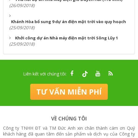
(26/09/2018)
Khánh Hòa bổ sung 9 dự án điện mặt trời vào quy hoạch
(25/09/2018)
Khởi công dự án Nhà máy điện mặt trời Sông Lũy 1
(25/09/2018)
Liên kết với chúng tôi:
TƯ VẤN MIỄN PHÍ
VỀ CHÚNG TÔI
Công ty TNHH ĐT và TM Đức Anh xin chân thành cám ơn Quý
khách hàng đã quan tâm đến sản phẩm và dịch vụ của Công ty