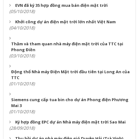
EVN đã ký 35 hợp đồng mua bán điện mặt trời
(05/10/2018)
Khởi công dự án điện mặt trời lớn nhất Việt Nam
(04/10/2018)
Thăm và tham quan nhà máy điện mặt trời của TTC tại
Phong Điền
(03/10/2018)
Động thổ Nhà máy Điện Mặt trời đầu tiên tại Long An của
TTC
(01/10/2018)
Siemens cung cấp tua bin cho dự án Phong điện Phương
Mai 3
(01/10/2018)
Ký hợp đồng EPC dự án Nhà máy điện mặt trời Sao Mai
(28/09/2018)
Thu hồi dự án nhà máy điện gió Duyên Hải (Trà Vinh)