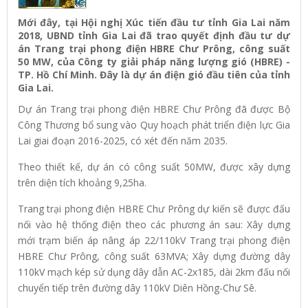
Mới đây, tại Hội nghị Xúc tiến đầu tư tỉnh Gia Lai năm
2018, UBND tỉnh Gia Lai đã trao quyết định đầu tư dự
án Trang trại phong điện HBRE Chư Prông, công suất
50 MW, của Công ty giải pháp năng lượng gió (HBRE) -
TP. Hồ Chí Minh. Đây là dự án điện gió đầu tiên của tỉnh
Gia Lai.
Dự án Trang trại phong điện HBRE Chư Prông đã được Bộ
Công Thương bổ sung vào Quy hoạch phát triển điện lực Gia
Lai giai đoạn 2016-2025, có xét đến năm 2035.
Theo thiết kế, dự án có công suất 50MW, được xây dựng
trên diện tích khoảng 9,25ha.
Trang trại phong điện HBRE Chư Prông dự kiến sẽ được đấu
nối vào hệ thống điện theo các phương án sau: Xây dựng
mới trạm biến áp nâng áp 22/110kV Trang trại phong điện
HBRE Chư Prông, công suất 63MVA; Xây dựng đường dây
110kV mạch kép sử dụng dây dẫn AC-2x185, dài 2km đấu nối
chuyển tiếp trên đường dây 110kV Diên Hồng-Chư Sê.